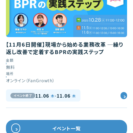
【11月6日開催】現場から始める業務改革 ─繰り
返し改善で定着するBPRの実践ステップ
金額
無料
場所
オンライン（FanGrowth）
-
11.06
11.06
イベント終了
木
木
イベント一覧