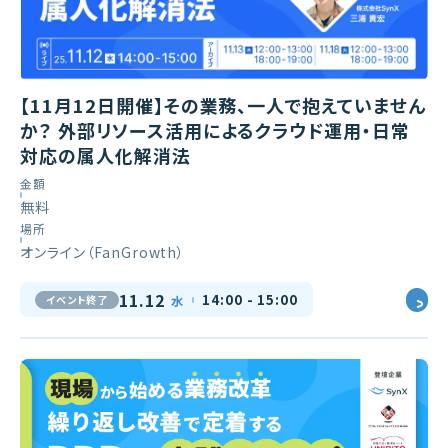
【11月12日開催】その業務、一人で抱えていません
か？ 外部リソース活用によるクラウド運用・日常
対応の属人化解消法
金額
無料
場所
オンライン（FanGrowth）
11.12
14:00 - 15:00
イベント終了
水