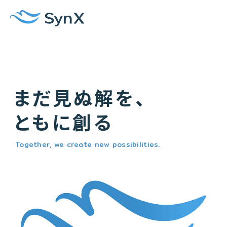
まだ見ぬ解を、
ともに創る
Together, we create new possibilities.