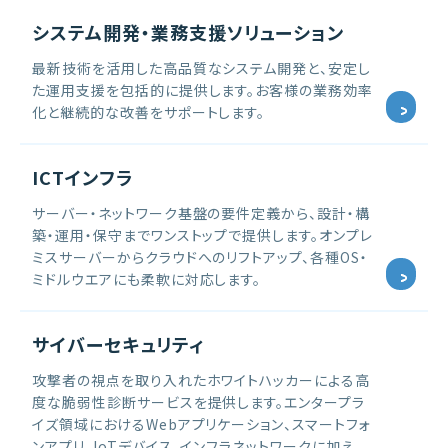
システム開発・業務支援ソリューション
最新技術を活用した高品質なシステム開発と、安定し
た運用支援を包括的に提供します。お客様の業務効率
化と継続的な改善をサポートします。
ICTインフラ
サーバー・ネットワーク基盤の要件定義から、設計・構
築・運用・保守までワンストップで提供します。オンプレ
ミスサーバーからクラウドへのリフトアップ、各種OS・
ミドルウエアにも柔軟に対応します。
サイバーセキュリティ
攻撃者の視点を取り入れたホワイトハッカーによる高
度な脆弱性診断サービスを提供します。エンタープラ
イズ領域におけるWebアプリケーション、スマートフォ
ンアプリ、IoTデバイス、インフラネットワークに加え、