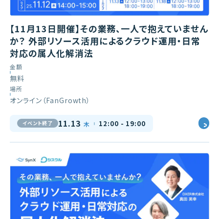
【11月13日開催】その業務、一人で抱えていません
か？ 外部リソース活用によるクラウド運用・日常
対応の属人化解消法
金額
無料
場所
オンライン（FanGrowth）
11.13
12:00 - 19:00
イベント終了
木