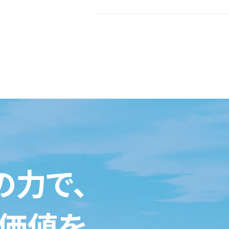
の力で、
価値を。