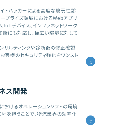
イトハッカーによる高度な脆弱性診
タープライズ領域におけるWebアプリ
、IoTデバイス、インフラネットワーク
診断にも対応し、幅広い環境に対して
コンサルティングや診断後の修正確認
、お客様のセキュリティ強化をワンスト
ジネス開発
ムにおけるオペレーションソフトの環境
工程を担うことで、物流業界の効率化