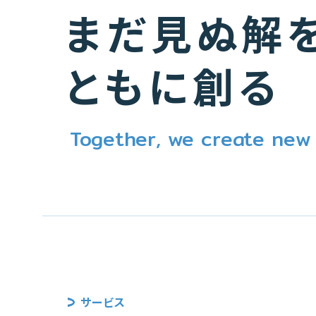
まだ見ぬ解を
ともに創る
Together, we create new p
サービス