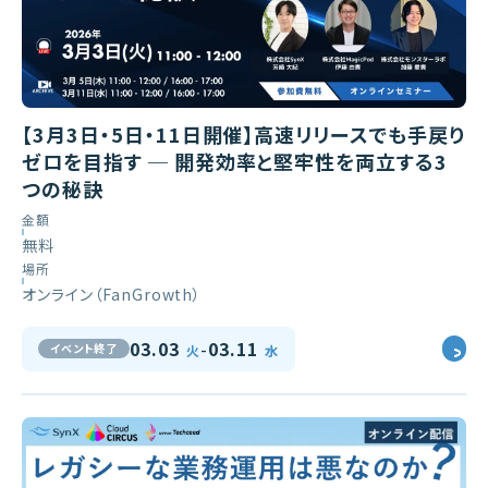
【3月3日・5日・11日開催】高速リリースでも手戻り
ゼロを目指す ─ 開発効率と堅牢性を両立する3
つの秘訣
金額
無料
場所
オンライン（FanGrowth）
-
03.03
03.11
イベント終了
火
水