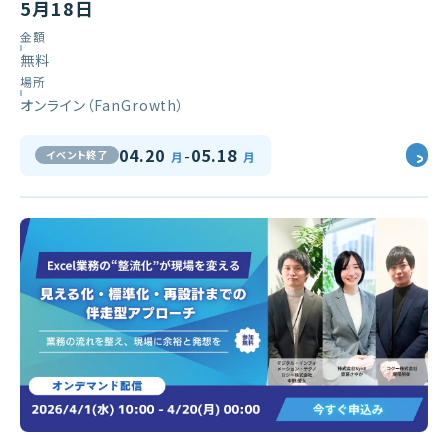
5月18日
金額
無料
場所
オンライン（FanGrowth）
-
04.20
05.18
イベント終了
月
月