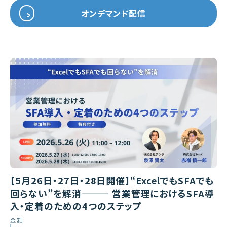
オンデマンド配信
【5月26日・27日・28日開催】“ExcelでもSFAでも
回らない”を解消——— 営業管理におけるSFA導
入・定着のための4つのステップ
金額