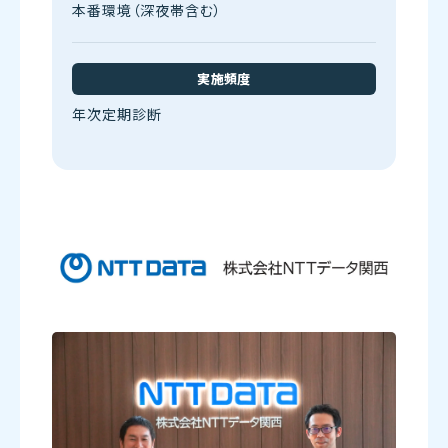
本番環境（深夜帯含む）
実施頻度
年次定期診断