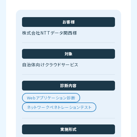
お客様
株式会社NTTデータ関西様
対象
自治体向けクラウドサービス
診断内容
Webアプリケーション診断
ネットワークペネトレーションテスト
実施形式