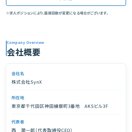
※求人ポジションにより、面接回数が変更になる場合がございます。
Company Overview
会社概要
会社名
株式会社SynX
所在地
東京都千代田区神田練塀町3番地 AKSビル3F
代表者
西 潤一郎（代表取締役CEO）