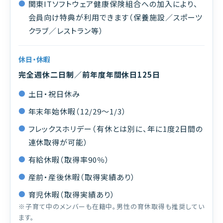
関東ITソフトウェア健康保険組合への加入により、
会員向け特典が利用できます（保養施設／スポーツ
クラブ／レストラン等）
休日・休暇
完全週休二日制／前年度年間休日125日
土日・祝日休み
年末年始休暇（12/29〜1/3）
フレックスホリデー（有休とは別に、年に1度2日間の
連休取得が可能）
有給休暇（取得率90％）
産前・産後休暇（取得実績あり）
育児休暇（取得実績あり）
※子育て中のメンバーも在籍中。男性の育休取得も推奨してい
ます。