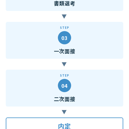
書類選考
▶
STEP
03
一次面接
▶
STEP
04
二次面接
▶
内定