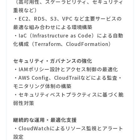
（高可用性、スケーラビリティ、セキュリティ
重視など）
・EC2、RDS、S3、VPC など主要サービスの
最適な組み合わせによる環境構築
・IaC（Infrastructure as Code）による自動
化構成（Terraform、CloudFormation）
セキュリティ・ガバナンスの強化
・IAMポリシー設計とアクセス制御の最適化
・AWS Config、CloudTrailなどによる監査・
モニタリング体制の構築
・セキュリティベストプラクティスに基づく脆
弱性対策
継続的な運用・最適化支援
・CloudWatchによるリソース監視とアラート
設定