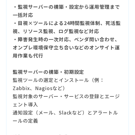
・監視サーバーの構築・設定から運用管理まで
一括対応
・目視×ツールによる24時間監視体制、死活監
視、リソース監視、ログ監視など対応
・障害発生時の一次対応、ベンダ問い合わせ、
オンプレ環境保守立ち合いなどのオンサイト運
用作業も代行
監視サーバーの構築・初期設定
監視ツールの選定とインストール（例：
Zabbix、Nagiosなど）
監視対象のサーバー・サービスの登録とエージ
ェント導入
通知設定（メール、Slackなど）とアラートル
ールの定義