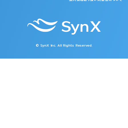
© SynX Inc. All Rights Reserved.