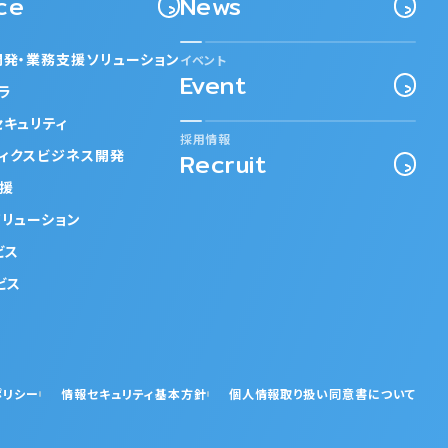
ce
News
開発・業務支援ソリューション
イベント
Event
フラ
セキュリティ
採用情報
ティクスビジネス開発
Recruit
支援
ソリューション
ビス
ビス
ポリシー
情報セキュリティ基本方針
個人情報取り扱い同意書について