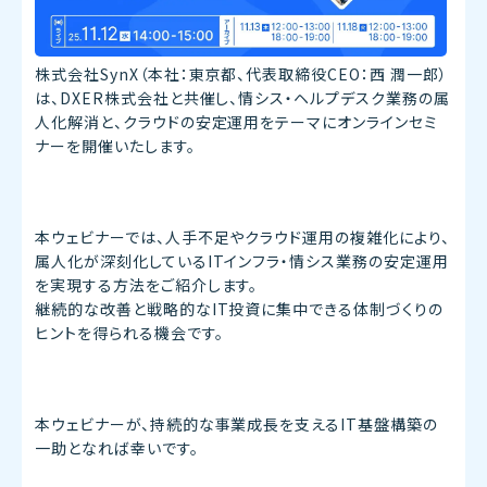
株式会社SynX（本社：東京都、代表取締役CEO：西 潤一郎）
は、DXER株式会社と共催し、情シス・ヘルプデスク業務の属
人化解消と、クラウドの安定運用をテーマにオンラインセミ
ナーを開催いたします。
本ウェビナーでは、人手不足やクラウド運用の複雑化により、
属人化が深刻化しているITインフラ・情シス業務の安定運用
を実現する方法をご紹介します。
継続的な改善と戦略的なIT投資に集中できる体制づくりの
ヒントを得られる機会です。
本ウェビナーが、持続的な事業成長を支えるIT基盤構築の
一助となれば幸いです。