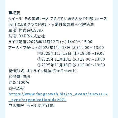
■概要
タイトル：その業務、一人で抱えていませんか？外部リソース
活用によるクラウド運用・日常対応の属人化解消法
主催：株式会社SynX
共催：DXER株式会社
ライブ配信：2025年11月12日（水）14:00～15:00
アーカイブ配信：①2025年11月13日（木）12:00～13:00
②2025年11月13日（木）18:00～19:00
②2025年11月18日（火）12:00～13:00
②2025年11月18日（火）18:00～19:00
開催形式：オンライン開催（FanGrowth）
参加費：無料
定員：100名
お申込み：
https://www.fangrowth.biz/cs_event/20251112
_synx?organizationId=2071
申込期限：当日も受付可能