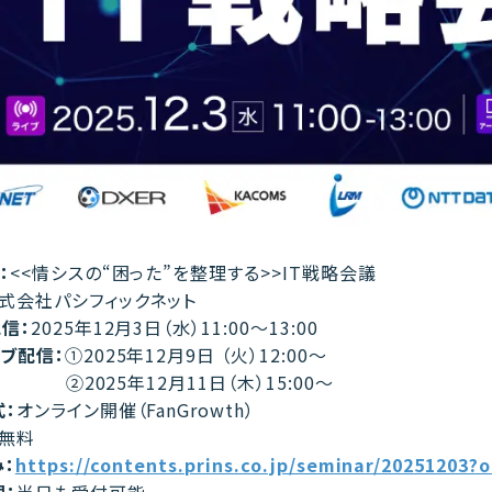
：
<<情シスの“困った”を整理する>>IT戦略会議
式会社パシフィックネット
信：
2025年12月3日（水）11:00～13:00
ブ配信：
①2025年12月9日 （火）12:00～
25年12月11日（木）15:00～
：
オンライン開催（FanGrowth）
無料
：
https://contents.prins.co.jp/seminar/20251203?
：
当日も受付可能