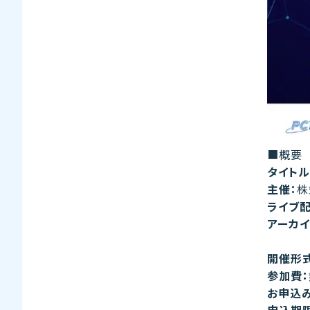
■概要
タイトル
主催：
株
ライブ配
アーカイ
②20
開催形式
参加費：
お申込み
申込期限