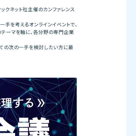
フィックネット社主催のカンファレンス
一手を考えるオンラインイベントで、
のテーマを軸に、各分野の専門企業
しての次の一手を検討したい方に最