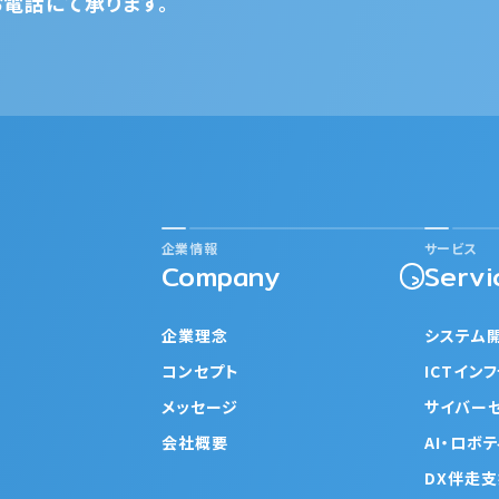
電話にて承ります。
企業情報
サービス
Company
Servi
企業理念
システム
コンセプト
ICTイン
メッセージ
サイバー
会社概要
AI・ロボ
DX伴走