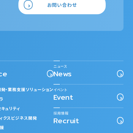
お問い合わせ
ニュース
ce
News
開発・業務支援ソリューション
イベント
Event
フラ
セキュリティ
採用情報
ティクスビジネス開発
Recruit
支援