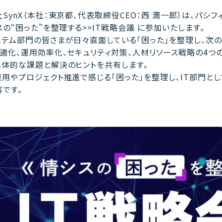
SynX（本社：東京都、代表取締役CEO：西 潤一郎）は、パシ
スの“困った”を整理する>>IT戦略会議 に参加いたします。
テム部門の皆さまが日々直面している「困った」を整理し、次の
適化、運用効率化、セキュリティ対策、人材リソース戦略の4つ
具体的な課題と解決のヒントを共有します。
用やプロジェクト推進で感じる「困った」を整理し、IT部門と
です。