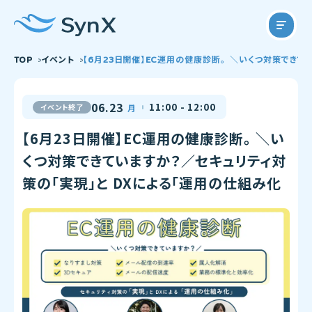
TOP
イベント
【6月23日開催】EC運用の健康診断。 ＼いくつ対策できて
06.23
11:00 - 12:00
イベント終了
月
【6月23日開催】EC運用の健康診断。 ＼い
くつ対策できていますか？／セキュリティ対
策の「実現」と DXによる「運用の仕組み化