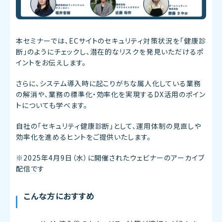
本セミナーでは、ECサイトのセキュリティ対策状況を「健康診
断」のようにチェックし、潜在的なリスクを発見いただけるポ
イントをお伝えします。
さらに、システム導入時に起こりがちな属人化している業務
の解消や、業務の標準化・効率化を実現するDX活用のポイン
トについても学べます。
自社の「セキュリティ健康診断」として、運用体制の見直しや
効率化を進めるヒントをご提供いたします。
※2025
年
4
月
9
日（水）に開催されたウェビナーのアーカイブ
配信です
こんな方におすすめ