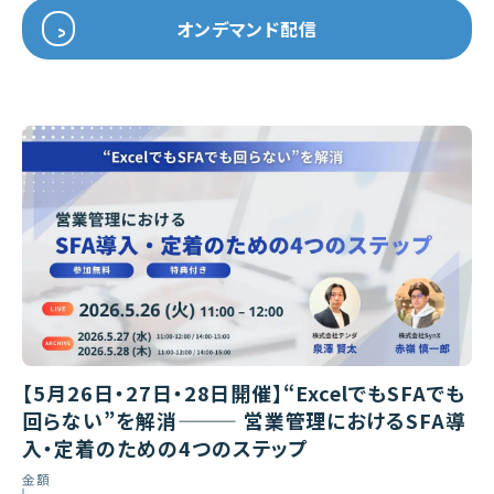
オンデマンド配信
【5月26日・27日・28日開催】“ExcelでもSFAでも
回らない”を解消——— 営業管理におけるSFA導
入・定着のための4つのステップ
金額