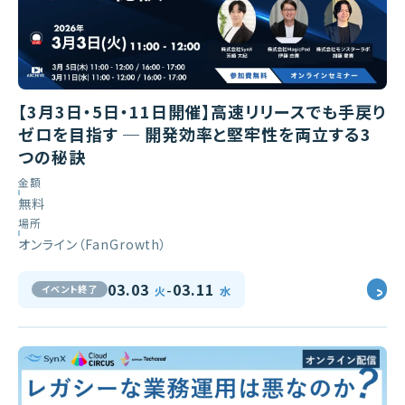
【3月3日・5日・11日開催】高速リリースでも手戻り
ゼロを目指す ─ 開発効率と堅牢性を両立する3
つの秘訣
金額
無料
場所
オンライン（FanGrowth）
-
03.03
03.11
イベント終了
火
水