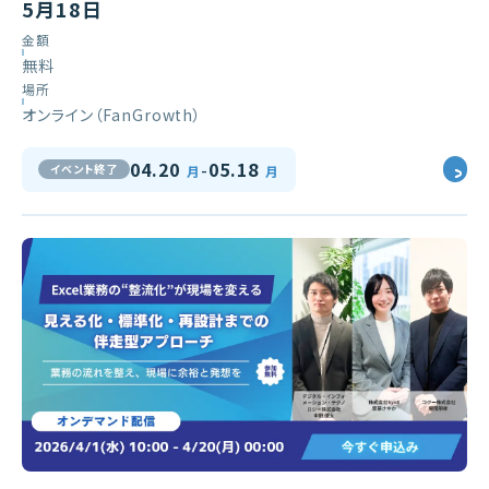
5月18日
金額
無料
場所
オンライン（FanGrowth）
-
04.20
05.18
イベント終了
月
月