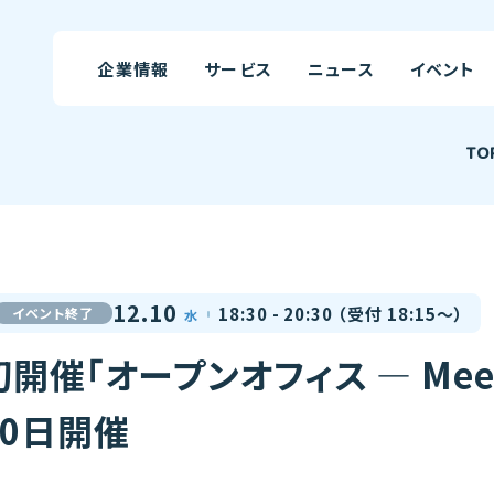
企業情報
サービス
ニュース
イベント
TO
12.10
18:30 - 20:30
（受付
18:15
〜）
イベント終了
水
初開催「オープンオフィス ― Meet 
10日開催