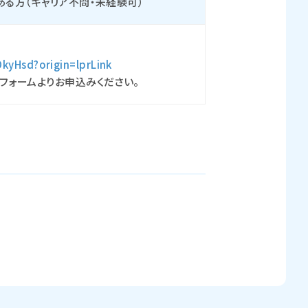
のある方（キャリア不問・未経験可）
DkyHsd?origin=lprLink
フォームよりお申込みください。