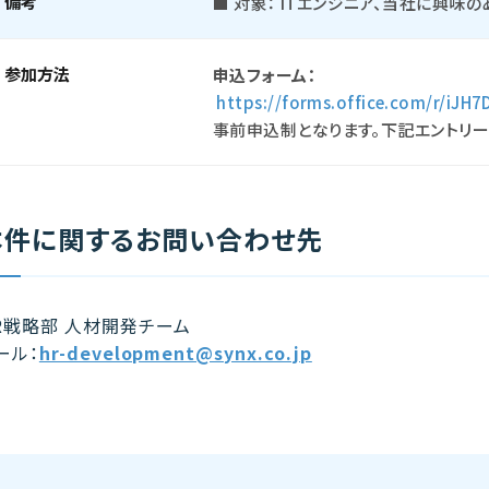
備考
■ 対象： ITエンジニア、当社に興味
参加方法
申込フォーム：
https://forms.office.com/r/iJH7
事前申込制となります。下記エントリー
本件に関するお問い合わせ先
R戦略部 人材開発チーム
ール：
hr-development@synx.co.jp