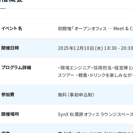
イベント名
初開催「オープンオフィス ― Meet & C
開催日時
2025年12月10日 (水) 18:30 - 20:3
プログラム詳細
・現場エンジニア・採用担当・経営陣と
スツアー ・軽食・ドリンクを楽しみな
参加費
無料（事前申込制）
開催場所
SynX 秋葉原オフィス ラウンジスペー