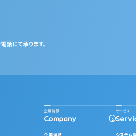
電話にて承ります。
企業情報
サービス
Company
Servi
企業理念
システム