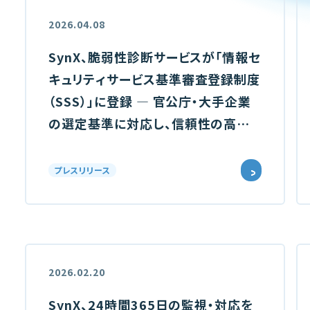
2026.04.08
SynX、脆弱性診断サービスが「情報セ
キュリティサービス基準審査登録制度
（SSS）」に登録 ― 官公庁・大手企業
の選定基準に対応し、信頼性の高い
セキュリティサービスを提供 ―
プレスリリース
2026.02.20
SynX、24時間365日の監視・対応を