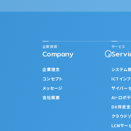
企業情報
サービス
Company
Servi
企業理念
システム
コンセプト
ICTイン
メッセージ
サイバー
会社概要
AI・ロボ
DX伴走
クラウド
LCMサー