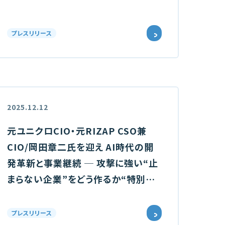
プレスリリース
2025.12.12
元ユニクロCIO・元RIZAP CSO兼
CIO/岡田章二氏を迎え AI時代の開
発革新と事業継続 ─ 攻撃に強い“止
まらない企業”をどう作るか“特別イ
ベント開催
プレスリリース