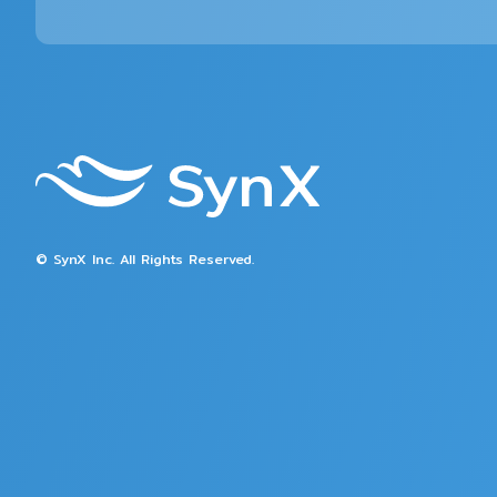
© SynX Inc. All Rights Reserved.