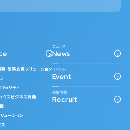
ニュース
ce
News
開発・業務支援ソリューション
イベント
Event
フラ
セキュリティ
採用情報
ティクスビジネス開発
Recruit
支援
ソリューション
ビス